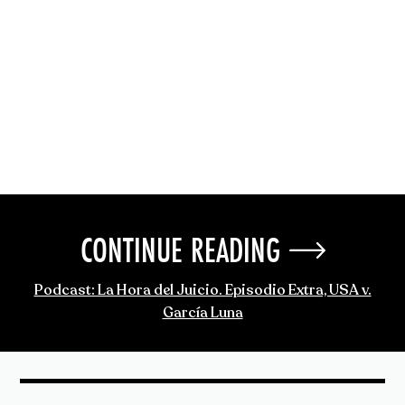
CONTINUE READING
Podcast: La Hora del Juicio. Episodio Extra, USA v.
García Luna