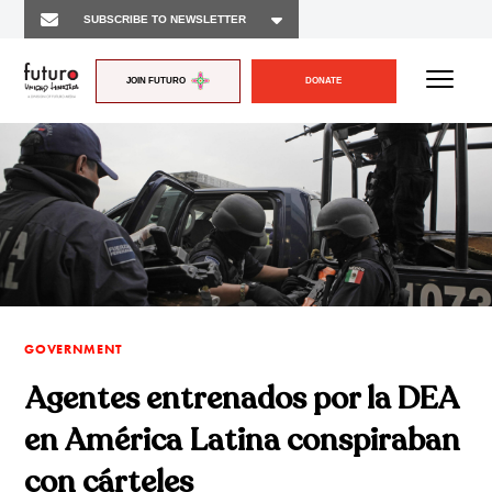
JOIN FUTURO
DONATE
GOVERNMENT
Agentes entrenados por la DEA
en América Latina conspiraban
con cárteles