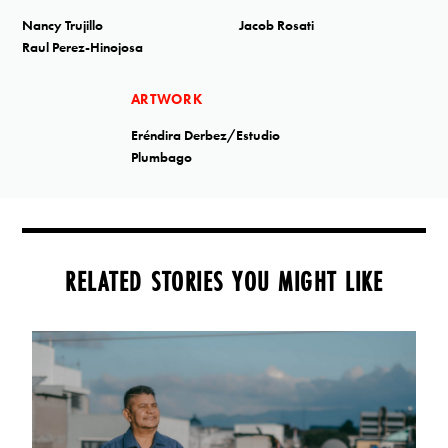
Nancy Trujillo
Jacob Rosati
Raul Perez-Hinojosa
ARTWORK
Eréndira Derbez/Estudio
Plumbago
RELATED STORIES YOU MIGHT LIKE