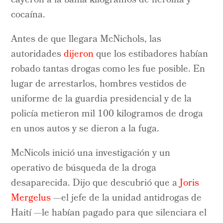
cayeron a la bahía kilogramos de heroína y
cocaína.
Antes de que llegara McNichols, las
autoridades
dijeron
que los estibadores habían
robado tantas drogas como les fue posible. En
lugar de arrestarlos, hombres vestidos de
uniforme de la guardia presidencial y de la
policía metieron mil 100 kilogramos de droga
en unos autos y se dieron a la fuga.
McNicols inició una investigación y un
operativo de búsqueda de la droga
desaparecida. Dijo que descubrió que a
Joris
Mergelus
—el jefe de la unidad antidrogas de
Haití —le habían pagado para que silenciara el