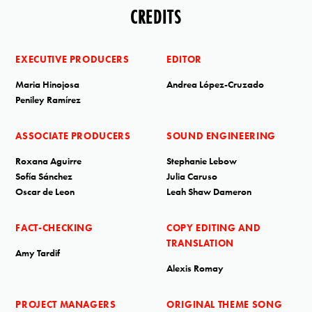
CREDITS
EXECUTIVE PRODUCERS
EDITOR
Maria Hinojosa
Andrea López-Cruzado
Peniley Ramírez
ASSOCIATE PRODUCERS
SOUND ENGINEERING
Roxana Aguirre
Stephanie Lebow
Sofía Sánchez
Julia Caruso
Oscar de Leon
Leah Shaw Dameron
FACT-CHECKING
COPY EDITING AND
TRANSLATION
Amy Tardif
Alexis Romay
PROJECT MANAGERS
ORIGINAL THEME SONG