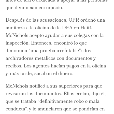
fines de lucro dedicada a apoyar a las personas
que denuncian corrupción.
Después de las acusaciones, OPR ordenó una
auditoría a la oficina de la DEA en Haití.
McNichols aceptó ayudar a sus colegas con la
inspección. Entonces, encontró lo que
denomina “una prueba irrefutable”: dos
archivadores metálicos con documentos y
recibos. Los agentes hacían pagos en la oficina
y, más tarde, sacaban el dinero.
McNichols notificó a sus superiores para que
revisaran los documentos. Ellos creían, dijo él,
que se trataba “definitivamente robo o mala
conducta”, y le anunciaron que se pondrían en