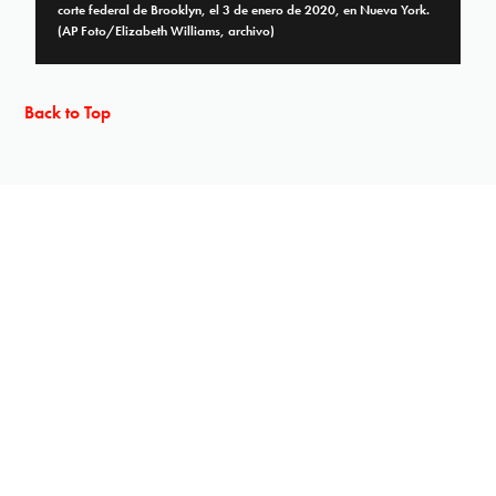
corte federal de Brooklyn, el 3 de enero de 2020, en Nueva York.
(AP Foto/Elizabeth Williams, archivo)
Back to Top