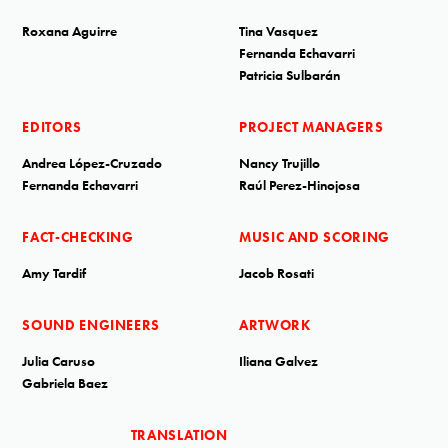
Roxana Aguirre
Tina Vasquez
Fernanda Echavarri
Patricia Sulbarán
EDITORS
PROJECT MANAGERS
Andrea López-Cruzado
Nancy Trujillo
Fernanda Echavarri
Raúl Perez-Hinojosa
FACT-CHECKING
MUSIC AND SCORING
Amy Tardif
Jacob Rosati
SOUND ENGINEERS
ARTWORK
Julia Caruso
Iliana Galvez
Gabriela Baez
TRANSLATION