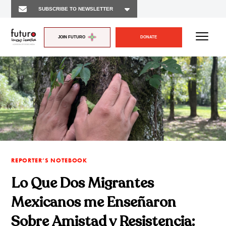
JOIN FUTURO
DONATE
REPORTER’S NOTEBOOK
Lo Que Dos Migrantes
Mexicanos me Enseñaron
Sobre Amistad y Resistencia: