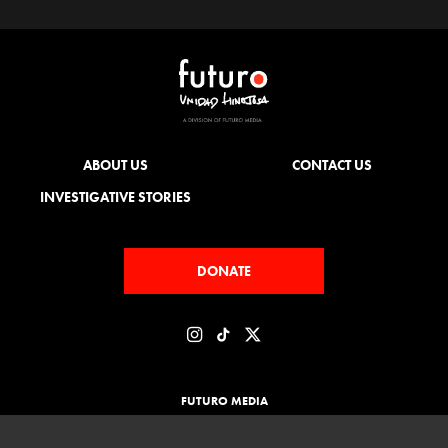
ABOUT US
CONTACT US
INVESTIGATIVE STORIES
DONATE
FUTURO MEDIA
LATINO USA